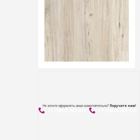
Не хотите оформлять заказ самостоятельно?
Поручите нам!
+7 (3852) 202-622
+7 (3852) 202-633