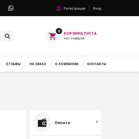
Регистрация
Вход
0
ОТЗЫВЫ
НА ЗАКАЗ
О КОМПАНИИ
КОНТАКТЫ
Оплата