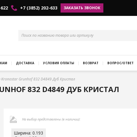
-622
+7 (3852) 202-633
ЗАКАЗАТЬ ЗВОНОК
КАМ
ДОСТАВКА
УСЛОВИЯ ОПЛАТЫ
ВОЗВРАТ
ВОПРОС/ОТВЕТ
Kronostar Grunhof 832 D4849 Дуб Кристал
NHOF 832 D4849 ДУБ КРИСТАЛ
На выбор представлены (в наличии):
Ширина: 0.193