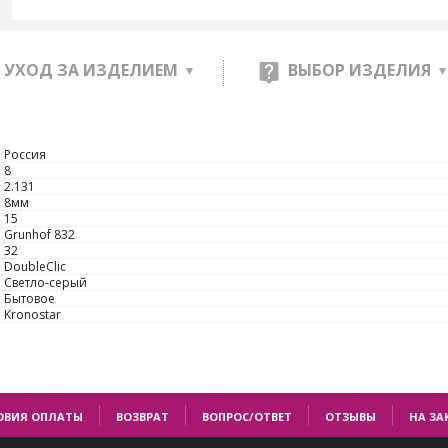
УХОД ЗА ИЗДЕЛИЕМ
ВЫБОР ИЗДЕЛИЯ
Россия
8
2.131
8мм
15
Grunhof 832
32
DoubleClic
Светло-серый
Бытовое
Kronostar
ОВИЯ ОПЛАТЫ
ВОЗВРАТ
ВОПРОС/ОТВЕТ
ОТЗЫВЫ
НА ЗА