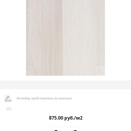
На выбор представлены (в наличии):
875.00
руб./м2