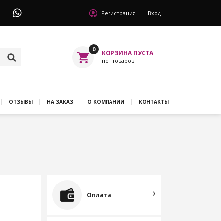
Регистрация
Вход
0
ОТЗЫВЫ
НА ЗАКАЗ
О КОМПАНИИ
КОНТАКТЫ
Оплата