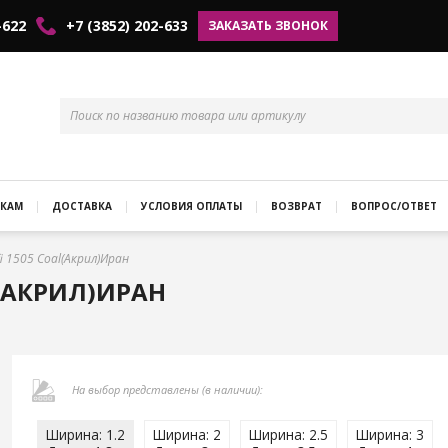
-622
+7 (3852) 202-633
ЗАКАЗАТЬ ЗВОНОК
КАМ
ДОСТАВКА
УСЛОВИЯ ОПЛАТЫ
ВОЗВРАТ
ВОПРОС/ОТВЕТ
i 1505 Coal(Акрил)Иран
L(АКРИЛ)ИРАН
На выбор представлены (в наличии):
Ширина: 1.2
Ширина: 2
Ширина: 2.5
Ширина: 3