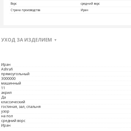
Ворс
средний ворс
Страна производства
Иран
УХОД ЗА ИЗДЕЛИЕМ
Иран
Ashrafi
прямоугольный
3000000
машинный
11
акрил
Да
классический
гостиная, зал, спальня
узор
на пол
средний ворс
Иран