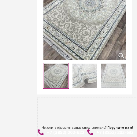
Не хотите оформлять заказ самостоятельно?
Поручите нам!
+7 (3852) 202-622
+7 (3852) 202-633