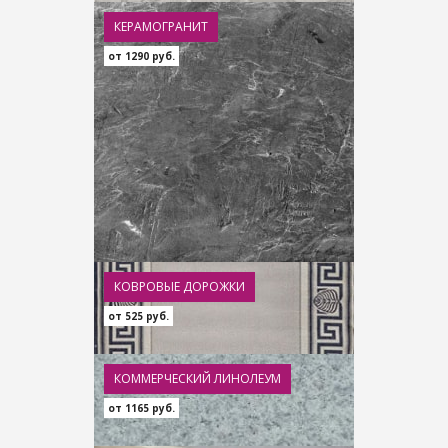
КЕРАМОГРАНИТ
от 1290 руб.
КОВРОВЫЕ ДОРОЖКИ
от 525 руб.
КОММЕРЧЕСКИЙ ЛИНОЛЕУМ
от 1165 руб.