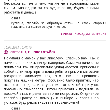
беспокоиться не о чем, мы же не в идеальном мире
живем. Благодарю за сотрудничество, будем с вами
работать и дальше.
Руслана, спасибо за обратную связь. Со своей стороны
надеемся на долгое сотрудничество.
15.01.2019 16:47:10
СВЕТЛАНА, Г. НОВОАЛТАЙСК
Покупали с мамой у вас линолеум. Спасибо вам. Так с
нами не нянчились нигде наверное. Сами мы ничего не
понимаем, как он правильно укладывается, принесли с
собой план квартиры и ваши ребята прямо в магазине
раскроили линолеум так, что нам не пришлось
покупать лишние метры. Особенно было приятно, что
все это вы делали с учетом того, чтобы рисунок
правильно стыковался. Потом привезли и подняли на
восьмой этаж и денег за это не попросили. Отдельное
спасибо Гранту за помощь в выборе и советы по
укладке. Буду рекомендовать вас знакомым!