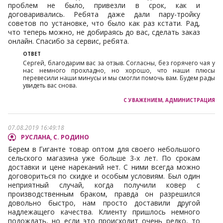
проблем не было, привезли в срок, как и
договаривались. Ребята даже дали пару-тройку
советов по установке, что было как раз кстати. Рад,
что теперь можно, не добираясь до вас, сделать заказ
онлайн. Спасибо за сервис, ребята.
Сергей, благодарим вас за отзыв. Согласны, без горячего чая у
нас немного прохладно, но хорошо, что наши плюсы
перевесили наши минусы и мы смогли помочь вам. Будем рады
увидеть вас снова.
07.08.2019 16:49:18
РУСЛАНА, С. РОДИНО
Берем в Гиганте товар оптом для своего небольшого
сельского магазина уже больше 3-х лет. По срокам
доставки и цене нареканий нет. С ними всегда можно
договориться по скидке и особым условиям. Был один
неприятный случай, когда получили ковер с
производственным браком, правда он разрешился
довольно быстро, нам просто доставили другой
надлежащего качества. Клиенту пришлось немного
подождать, но если это происходит очень редко, то