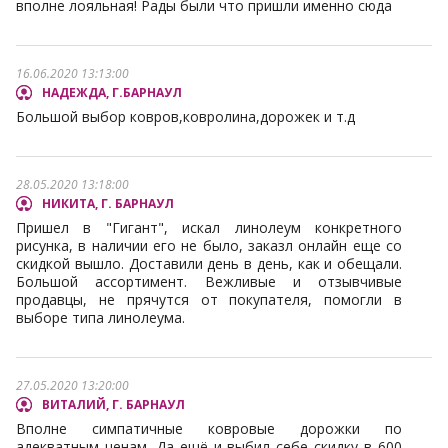
вполне лояльная! Рады были что пришли именно сюда
16.06.2020 13:13:00
НАДЕЖДА, Г.БАРНАУЛ
Большой выбор ковров,ковролина,дорожек и т.д
28.05.2020 13:18:00
НИКИТА, Г. БАРНАУЛ
Пришел в "Гигант", искал линолеум конкретного
рисунка, в наличии его не было, заказл онлайн еще со
скидкой вышло. Доставили день в день, как и обещали.
Большой ассортимент. Вежливые и отзывчивые
продавцы, не прячутся от покупателя, помогли в
выборе типа линолеума.
27.05.2020 13:20:00
ВИТАЛИЙ, Г. БАРНАУЛ
Вполне симпатичные ковровые дорожки по
адекватным ценам. Да ещё и выбил себе скидку в 600