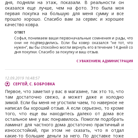
дня, подняли на этаж, показали. В реальности он
оказался еще лучше, чем на фото. Это была моя
первая покупка на большую для меня сумму и все
прошло хорошо. Спасибо вам за сервис и хорошее
качество ковра.
Софья, понимаем ваши первоначальные сомнения и рады, что
они не подтвердились. Если бы ковер оказался “не тот, что
нужен”, вы бы спокойно могли вернуть его в течение 14 дней со
дня покупки. Спасибо за покупку и ваш отзыв.
12.09.2019 16:48:57
СЕРГЕЙ, С. БОБРОВКА
Первое, что заметил у вас в магазине, так это то, что
там достаточно свежо, а может даже и холодно
зимой. Если бы меня не угостили чаем, то наверное не
написал бы хороший отзыв. А если серьезно, то кроме
того, что еще вы находитесь далеко от дома все
остальное мне у вас понравилось. Помогли подобрать
ламинат для частного дома достаточно практичный и
износостойкий, при этом не сказать, что я отдал
какие-то большие деньги за него. По доставке тоже