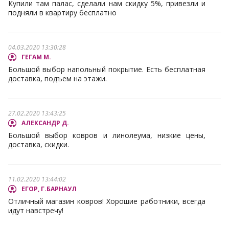
Купили там палас, сделали нам скидку 5%, привезли и
подняли в квартиру бесплатно
04.03.2020 13:30:28
ГЕГАМ М.
Большой выбор напольный покрытие. Есть бесплатная
доставка, подъем на этажи.
27.02.2020 13:43:25
АЛЕКСАНДР Д.
Большой выбор ковров и линолеума, низкие цены,
доставка, скидки.
11.02.2020 13:44:02
ЕГОР, Г.БАРНАУЛ
Отличный магазин ковров! Хорошие работники, всегда
идут навстречу!