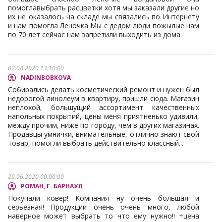
помоглавыбрать расцветки хотя мы заказали другие но
их не оказалось на складе мы связались по Интернету
и нам помогла Леночка Мы с дедом люди пожылые нам
по 70 лет сейчас нам запретили выходить из дома
02.08.2020 13:10:00
NADINBOBKOVA
Собирались делать косметический ремонт и нужен был
недорогой линолеум в квартиру, пришли сюда. Магазин
неплохой, большущий ассортимент качественных
напольных покрытий, цены меня приятненько удивили,
между прочим, ниже по городу, чем в других магазинах.
Продавцы умнички, внимательные, отлично знают свой
товар, помогли выбрать действительно классный...
29.06.2020 00:00:00
РОМАН, Г. БАРНАУЛ
Покупали ковер! Компания ну очень большая и
серьезная! Продукции очень очень много, любой
наверное может выбрать то что ему нужно!! +цена