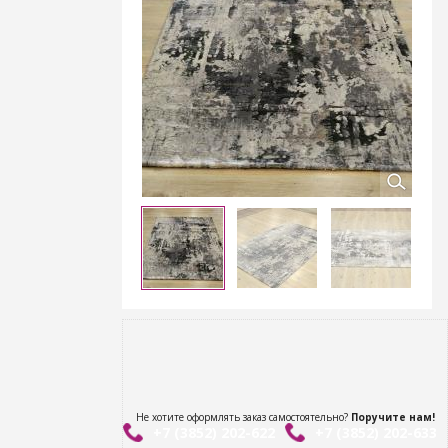
Не хотите оформлять заказ самостоятельно?
Поручите нам!
+7 (3852) 202-622
+7 (3852) 202-633