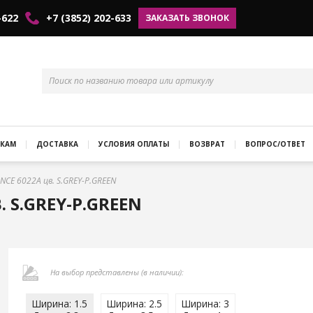
-622
+7 (3852) 202-633
ЗАКАЗАТЬ ЗВОНОК
КАМ
ДОСТАВКА
УСЛОВИЯ ОПЛАТЫ
ВОЗВРАТ
ВОПРОС/ОТВЕТ
NCE 6022A цв. S.GREY-P.GREEN
 S.GREY-P.GREEN
На выбор представлены (в наличии):
Ширина: 1.5
Ширина: 2.5
Ширина: 3