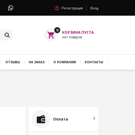
Регистрация
Вход
0
ОТЗЫВЫ
НА ЗАКАЗ
О КОМПАНИИ
КОНТАКТЫ
Оплата