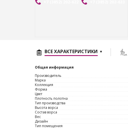
+7 (3852) 202-622
+7 (3852) 202-633
ВСЕ ХАРАКТЕРИСТИКИ
Общая информация
Производитель
Марка
Коллекция
Форма
Цвет
Плотность полотна
Тип производства
Высота ворса
Состав ворса
Вес
Дизайн
Тип помещения