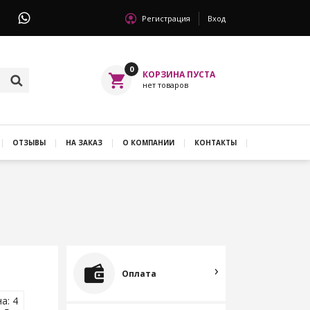
Регистрация
Вход
0
ОТЗЫВЫ
НА ЗАКАЗ
О КОМПАНИИ
КОНТАКТЫ
Оплата
а: 4