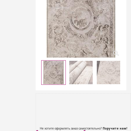
Не хотите оформлять заказ самостоятельно?
Поручите нам!