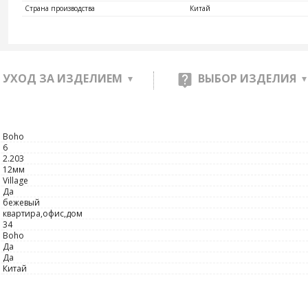
Страна производства
Китай
УХОД ЗА ИЗДЕЛИЕМ
ВЫБОР ИЗДЕЛИЯ
Boho
6
2.203
12мм
Village
Да
бежевый
квартира,офис,дом
34
Boho
Да
Да
Китай