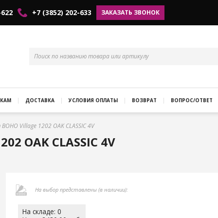
-622
+7 (3852) 202-633
ЗАКАЗАТЬ ЗВОНОК
КАМ
ДОСТАВКА
УСЛОВИЯ ОПЛАТЫ
ВОЗВРАТ
ВОПРОС/ОТВЕТ
BOHO Village 1202 OAK CLASSIC 4V
02 OAK CLASSIC 4V
На выбор представлены (в наличии):
На складе: 0