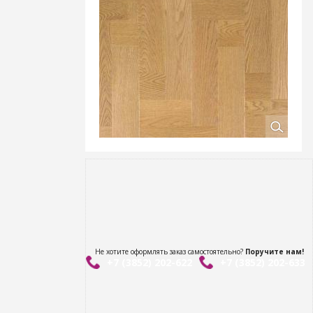
Не хотите оформлять заказ самостоятельно?
Поручите нам!
+7 (3852) 202-622
+7 (3852) 202-633