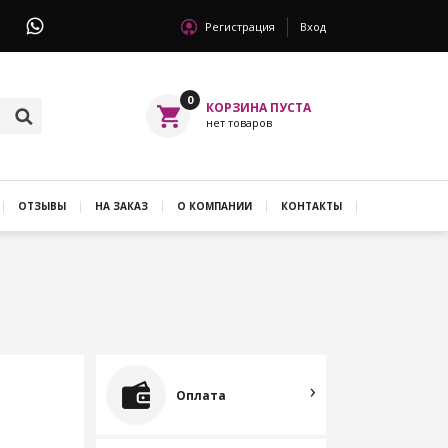
Регистрация
Вход
0
ОТЗЫВЫ
НА ЗАКАЗ
О КОМПАНИИ
КОНТАКТЫ
Оплата