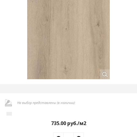
На выбор представлены (в наличии):
735.00
руб./м2