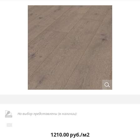
На выбор представлены (в наличии):
1210.00
руб./м2