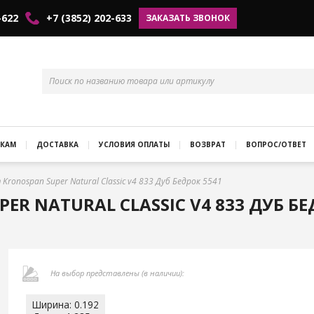
-622
+7 (3852) 202-633
ЗАКАЗАТЬ ЗВОНОК
КАМ
ДОСТАВКА
УСЛОВИЯ ОПЛАТЫ
ВОЗВРАТ
ВОПРОС/ОТВЕТ
Kronospan Super Natural Classic v4 833 Дуб Бедрок 5541
R NATURAL CLASSIC V4 833 ДУБ БЕ
На выбор представлены (в наличии):
Ширина: 0.192