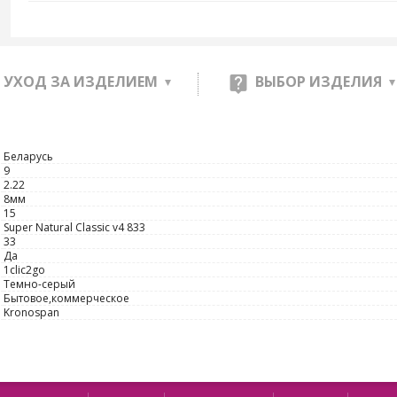
УХОД ЗА ИЗДЕЛИЕМ
ВЫБОР ИЗДЕЛИЯ
Беларусь
9
2.22
8мм
15
Super Natural Classic v4 833
33
Да
1clic2go
Темно-серый
Бытовое,коммерческое
Kronospan