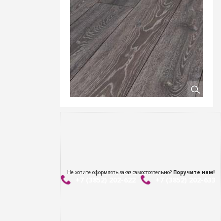
Не хотите оформлять заказ самостоятельно?
Поручите нам!
+7 (3852) 202-622
+7 (3852) 202-633