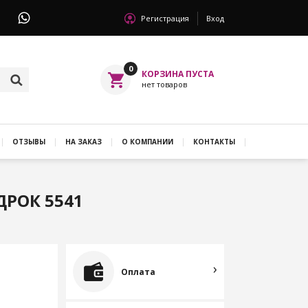
Регистрация
Вход
0
ОТЗЫВЫ
НА ЗАКАЗ
О КОМПАНИИ
КОНТАКТЫ
ДРОК 5541
Оплата