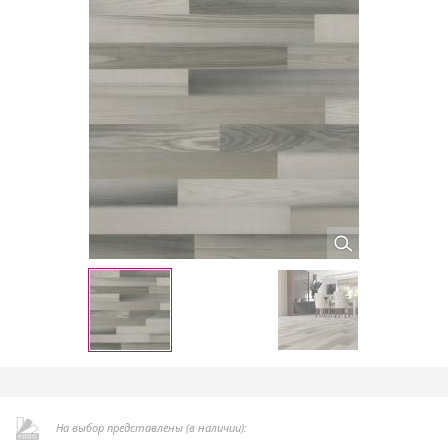
На выбор представлены (в наличии):