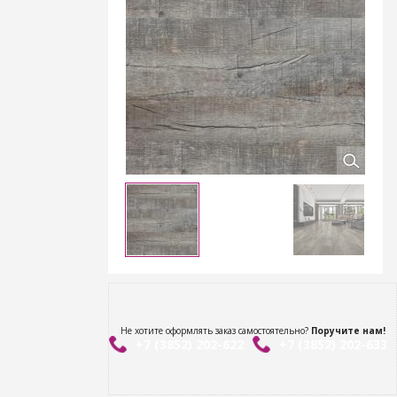
Не хотите оформлять заказ самостоятельно?
Поручите нам!
+7 (3852) 202-622
+7 (3852) 202-633