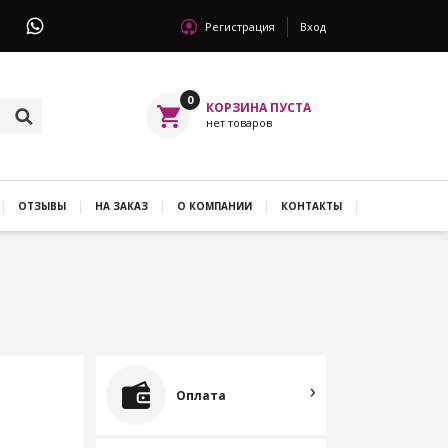
Регистрация
Вход
0
ОТЗЫВЫ
НА ЗАКАЗ
О КОМПАНИИ
КОНТАКТЫ
Оплата