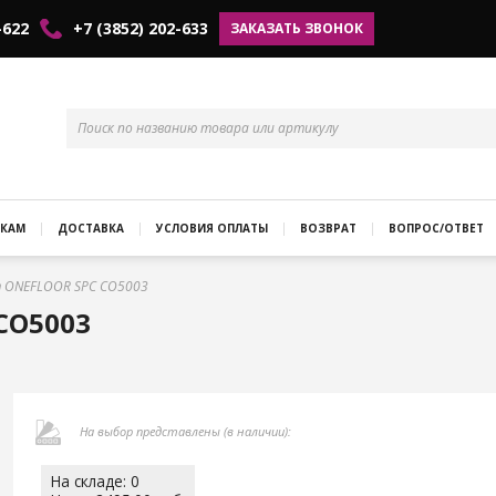
-622
+7 (3852) 202-633
ЗАКАЗАТЬ ЗВОНОК
КАМ
ДОСТАВКА
УСЛОВИЯ ОПЛАТЫ
ВОЗВРАТ
ВОПРОС/ОТВЕТ
 ONEFLOOR SPC CO5003
CO5003
На выбор представлены (в наличии):
На складе: 0