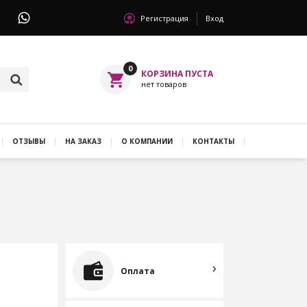
Регистрация
Вход
0
ОТЗЫВЫ
НА ЗАКАЗ
О КОМПАНИИ
КОНТАКТЫ
Оплата