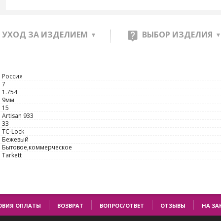
УХОД ЗА ИЗДЕЛИЕМ
ВЫБОР ИЗДЕЛИЯ
Россия
7
1.754
9мм
15
Artisan 933
33
TС-Lock
Бежевый
Бытовое,коммерческое
Tarkett
ОВИЯ ОПЛАТЫ
ВОЗВРАТ
ВОПРОС/ОТВЕТ
ОТЗЫВЫ
НА ЗА