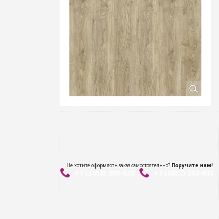
Не хотите оформлять заказ самостоятельно?
Поручите нам!
+7 (3852) 202-622
+7 (3852) 202-633