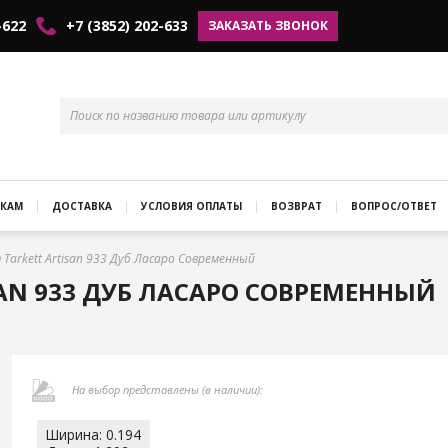
-622
+7 (3852) 202-633
ЗАКАЗАТЬ ЗВОНОК
КАМ
ДОСТАВКА
УСЛОВИЯ ОПЛАТЫ
ВОЗВРАТ
ВОПРОС/ОТВЕТ
Tarkett Artisan 933 Дуб Ласаро Современный
AN 933 ДУБ ЛАСАРО СОВРЕМЕННЫЙ
На выбор представлены (в наличии):
Ширина: 0.194