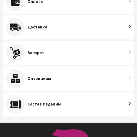
Оплата
Доставка
Возврат
Оптовикам
Состав изделий