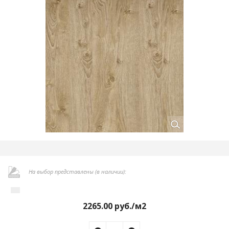
На выбор представлены (в наличии):
2265.00
руб./м2