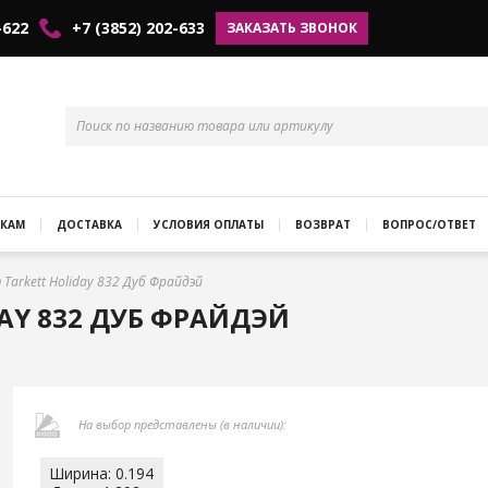
-622
+7 (3852) 202-633
ЗАКАЗАТЬ ЗВОНОК
КАМ
ДОСТАВКА
УСЛОВИЯ ОПЛАТЫ
ВОЗВРАТ
ВОПРОС/ОТВЕТ
Tarkett Holiday 832 Дуб Фрайдэй
AY 832 ДУБ ФРАЙДЭЙ
На выбор представлены (в наличии):
Ширина: 0.194