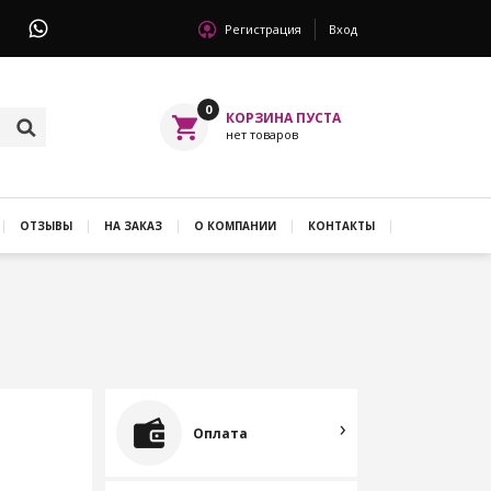
Регистрация
Вход
0
ОТЗЫВЫ
НА ЗАКАЗ
О КОМПАНИИ
КОНТАКТЫ
Оплата