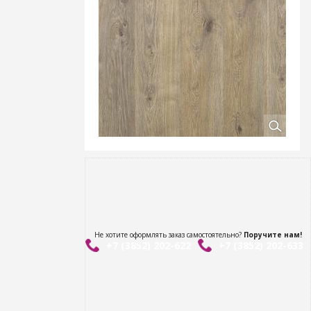
Не хотите оформлять заказ самостоятельно?
Поручите нам!
+7 (3852) 202-622
+7 (3852) 202-633