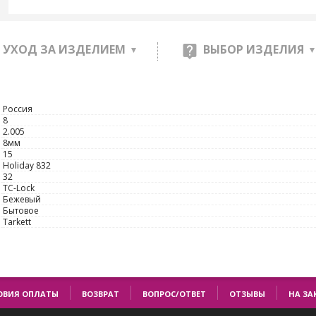
УХОД ЗА ИЗДЕЛИЕМ
ВЫБОР ИЗДЕЛИЯ
Россия
8
2.005
8мм
15
Holiday 832
32
TС-Lock
Бежевый
Бытовое
Tarkett
ОВИЯ ОПЛАТЫ
ВОЗВРАТ
ВОПРОС/ОТВЕТ
ОТЗЫВЫ
НА ЗА