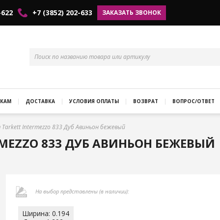
-622
+7 (3852) 202-633
ЗАКАЗАТЬ ЗВОНОК
КАМ
ДОСТАВКА
УСЛОВИЯ ОПЛАТЫ
ВОЗВРАТ
ВОПРОС/ОТВЕТ
Tarkett Intermezzo 833 Дуб Авиньон бежевый
MEZZO 833 ДУБ АВИНЬОН БЕЖЕВЫЙ
На выбор представлены (в наличии):
Ширина: 0.194