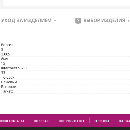
УХОД ЗА ИЗДЕЛИЕМ
ВЫБОР ИЗДЕЛИЯ
Россия
8
2.005
8мм
15
Intermezzo 833
33
TС-Lock
Бежевый
Бытовое
Tarkett
ОВИЯ ОПЛАТЫ
ВОЗВРАТ
ВОПРОС/ОТВЕТ
ОТЗЫВЫ
НА ЗА