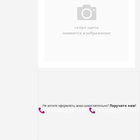
Не хотите оформлять заказ самостоятельно?
Поручите нам!
+7 (3852) 202-622
+7 (3852) 202-633