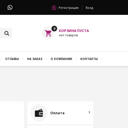
Регистрация
Вход
0
ОТЗЫВЫ
НА ЗАКАЗ
О КОМПАНИИ
КОНТАКТЫ
Оплата