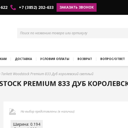
-622
+7 (3852) 202-633
ЗАКАЗАТЬ ЗВОНОК
КАМ
ДОСТАВКА
УСЛОВИЯ ОПЛАТЫ
ВОЗВРАТ
ВОПРОС/ОТВЕТ
Tarkett Woodstock Premium 833 Дуб королевский светлый
TOCK PREMIUM 833 ДУБ КОРОЛЕВ
На выбор представлены (в наличии):
Ширина: 0.194