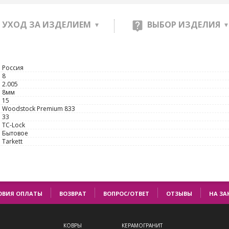
УХОД ЗА ИЗДЕЛИЕМ
ВЫБОР ИЗДЕЛИЯ
Россия
8
2.005
8мм
15
Woodstock Premium 833
33
TС-Lock
Бытовое
Tarkett
ОВИЯ ОПЛАТЫ
ВОЗВРАТ
ВОПРОС/ОТВЕТ
ОТЗЫВЫ
НА ЗА
КОВРЫ
КЕРАМОГРАНИТ