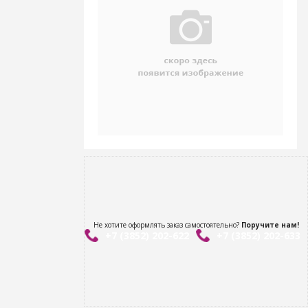
Не хотите оформлять заказ самостоятельно?
Поручите нам!
+7 (3852) 202-622
+7 (3852) 202-633