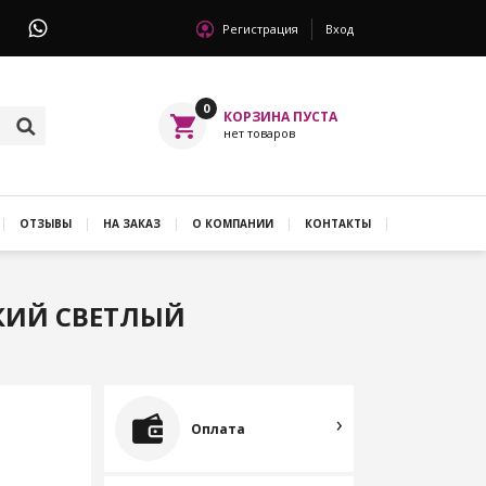
Регистрация
Вход
0
ОТЗЫВЫ
НА ЗАКАЗ
О КОМПАНИИ
КОНТАКТЫ
СКИЙ СВЕТЛЫЙ
Оплата