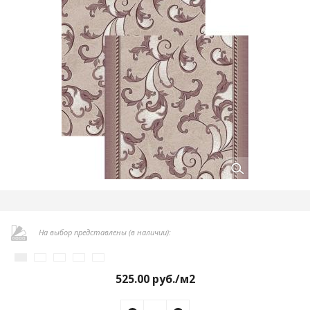
На выбор представлены (в наличии):
525.00
руб./м2