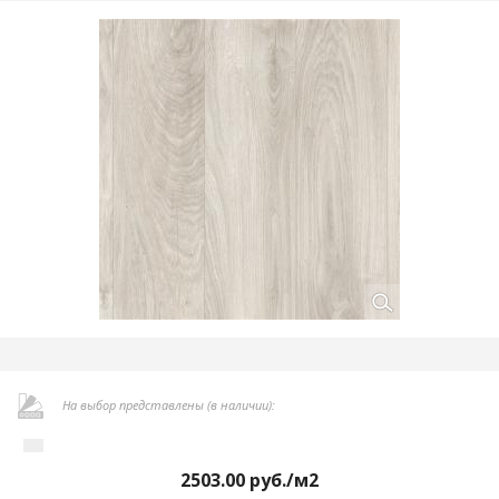
На выбор представлены (в наличии):
2503.00
руб./м2