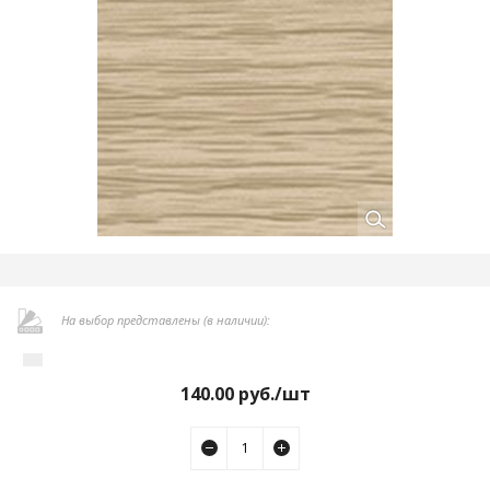
На выбор представлены (в наличии):
140.00
руб./шт