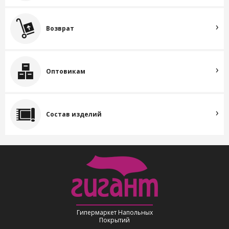
Возврат
Оптовикам
Состав изделий
Гипермаркет Напольных
Покрытий