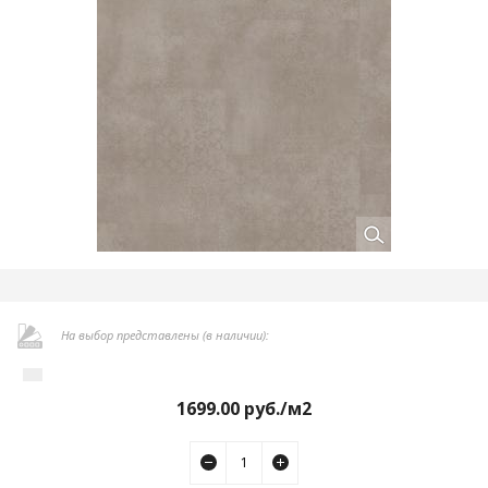
На выбор представлены (в наличии):
1699.00
руб./м2