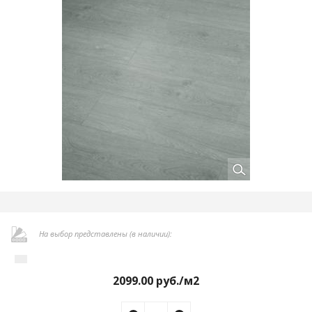
На выбор представлены (в наличии):
2099.00
руб./м2